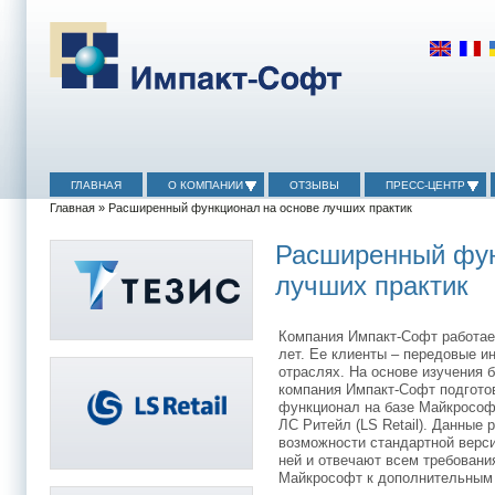
ГЛАВНАЯ
О КОМПАНИИ
ОТЗЫВЫ
ПРЕСС-ЦЕНТР
Главная
» Расширенный функционал на основе лучших практик
Расширенный фун
лучших практик
Компания Импакт-Софт работает
лет. Ее клиенты – передовые и
отраслях. На основе изучения 
компания Импакт-Софт подгот
функционал на базе Майкрософт
ЛС Ритейл (LS Retail). Данные
возможности стандартной верс
ней и отвечают всем требован
Майкрософт к дополнительным (