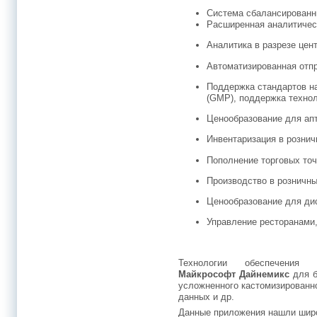
Система сбалансированн
Расширенная аналитичес
Аналитика в разрезе цен
Автоматизированная отпр
Поддержка стандартов н
(GMP), поддержка технол
Ценообразование для апт
Инвентаризация в рознич
Пополнение торговых точ
Производство в розничны
Ценообразование для ди
Управление ресторанами
Технологии обеспечения 
Майкрософт Дайнемикс
для 
усложненного кастомизированн
данных и др.
Данные приложения нашли шир