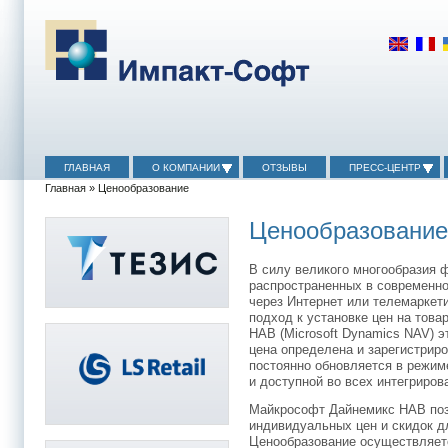
ГЛАВНАЯ
О КОМПАНИИ
ОТЗЫВЫ
ПРЕСС-ЦЕНТР
Главная
» Ценообразование
Ценообразование
В силу великого многообразия 
распространенных в современно
через Интернет или телемаркет
подход к установке цен на това
НАВ (Microsoft Dynamics NAV) э
цена определена и зарегистрир
постоянно обновляется в режим
и доступной во всех интегриро
Майкрософт Дайнемикс НАВ поз
индивидуальных цен и скидок д
Ценообразование осуществляетс