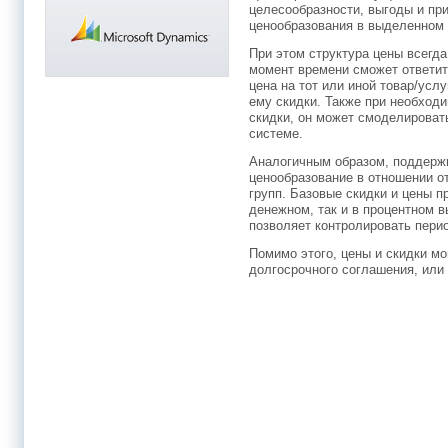
целесообразности, выгоды и пр
ценообразования в выделенном 
При этом структура цены всегд
момент времени сможет ответить
цена на тот или иной товар/усл
ему скидки. Также при необходи
скидки, он может смоделироват
системе.
Аналогичным образом, поддер
ценообразование в отношении о
групп. Базовые скидки и цены п
денежном, так и в процентном
позволяет контролировать перио
Помимо этого, цены и скидки мо
долгосрочного соглашения, или 